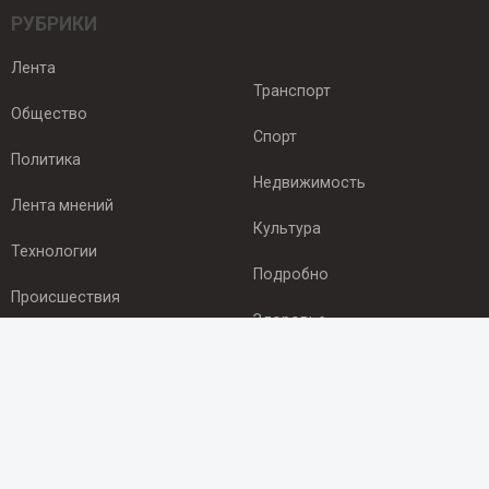
РУБРИКИ
Лента
Транспорт
Общество
Спорт
Политика
Недвижимость
Лента мнений
Культура
Технологии
Подробно
Происшествия
Здоровье
Экономика
ПОДПИСКА
Подпишись на рассылку NEWSROOM24
и будь
в курсе новостей в своём городе: