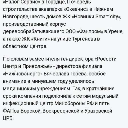
«Налог-Сервис» в Городце, II очередь
строительства аквапарка «Океанис» в Нижнем
Новгороде, шесть домов ЖК «Новинки Smart city»,
производственный корпус
деревообрабатывающего ООО «Фанпром» в Урене,
а также ЖК «Книги» на улице Тургенева в
областном центре.
По словам заместителя гендиректора «Россети
Центр и Приволжье» - директора филиала
«Нижновэнерго» Вячеслава Горева, особое
внимание в минувшем году уделялось
медицинским учреждениям. Так, в кратчайшие
сроки компания подключила к сетям модульный
инфекционный центр Минобороны РФ и пять
ФАПов Борской, Воскресенской и Уразовской
ЦРБ.