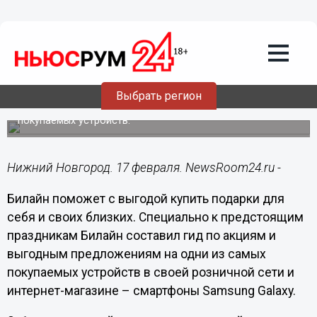
17.02.2021
14:12
Гид по подаркам в Билайн: скидки на
Samsung и Яндекс.Станция Мини в
подарок
Выбрать регион
К предстоящим праздникам компания составила гид по
акциям и выгодным предложениям на одни из самых
покупаемых устройств.
Нижний Новгород. 17 февраля. NewsRoom24.ru -
Билайн поможет с выгодой купить подарки для
себя и своих близких. Специально к предстоящим
праздникам Билайн составил гид по акциям и
выгодным предложениям на одни из самых
покупаемых устройств в своей розничной сети и
интернет-магазине – смартфоны Samsung Galaxy.