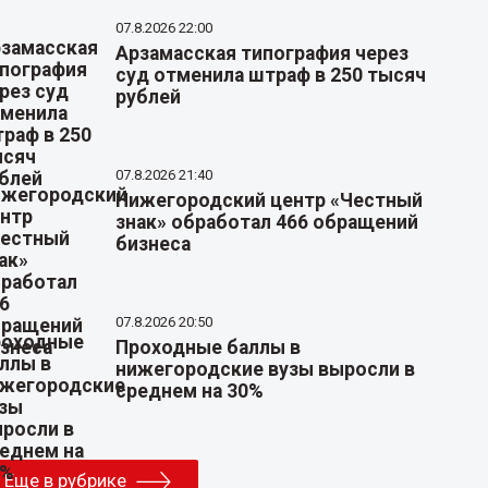
07.8.2026 22:00
Арзамасская типография через
суд отменила штраф в 250 тысяч
рублей
07.8.2026 21:40
Нижегородский центр «Честный
знак» обработал 466 обращений
бизнеса
07.8.2026 20:50
Проходные баллы в
нижегородские вузы выросли в
среднем на 30%
Еще в рубрике