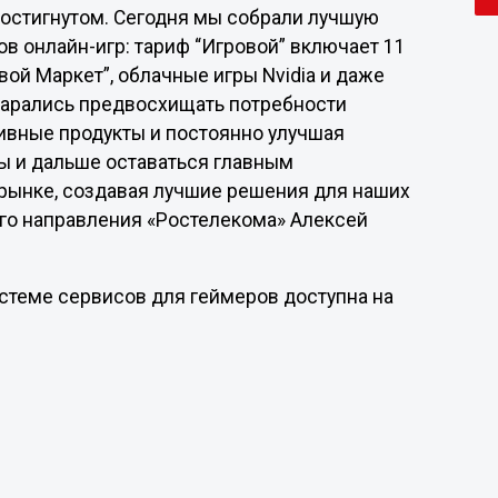
достигнутом. Сегодня мы собрали лучшую
в онлайн-игр: тариф “Игровой” включает 11
вой Маркет”, облачные игры Nvidia и даже
старались предвосхищать потребности
зивные продукты и постоянно улучшая
бы и дальше оставаться главным
-рынке, создавая лучшие решения для наших
ого направления «Ростелекома» Алексей
стеме сервисов для геймеров доступна на