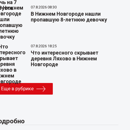
07.8.2026 08:30
В Нижнем Новгороде нашли
пропавшую 8-летнюю девочку
07.8.2026 18:25
Что интересного скрывает
деревня Ляхово в Нижнем
Новгороде
Еще в рубрике
одробно