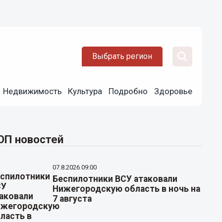
Выбрать регион
Недвижимость
Культура
Подробно
Здоровье
ОП новостей
07.8.2026 09:00
Беспилотники ВСУ атаковали
Нижегородскую область в ночь на
7 августа