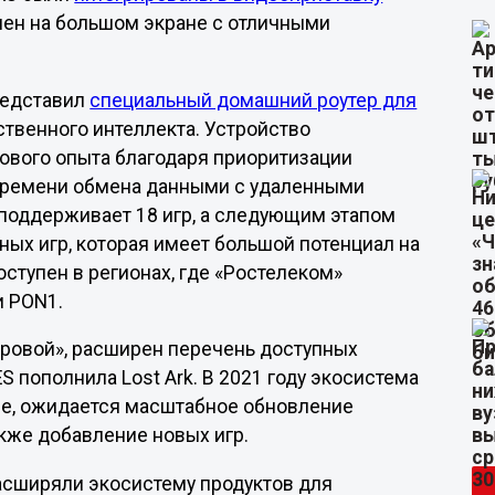
пен на большом экране с отличными
редставил
специальный домашний роутер для
ственного интеллекта. Устройство
ового опыта благодаря приоритизации
времени обмена данными с удаленными
 поддерживает 18 игр, а следующим этапом
ых игр, которая имеет большой потенциал на
ступен в регионах, где «Ростелеком»
и PON1.
гровой», расширен перечень доступных
ES пополнила Lost Ark. В 2021 году экосистема
ие, ожидается масштабное обновление
акже добавление новых игр.
асширяли экосистему продуктов для