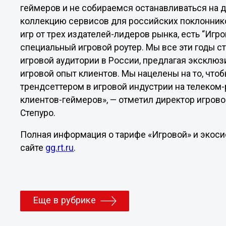
геймеров и не собираемся останавливаться на 
коллекцию сервисов для российских поклоннико
игр от трех издателей-лидеров рынка, есть “Игро
специальный игровой роутер. Мы все эти годы 
игровой аудитории в России, предлагая эксклю
игровой опыт клиентов. Мы нацелены на то, что
трендсеттером в игровой индустрии на телеком
клиентов-геймеров», — отметил директор игров
Степуро.
Полная информация о тарифе «Игровой» и экоси
сайте
gg.rt.ru
.
Еще в рубрике