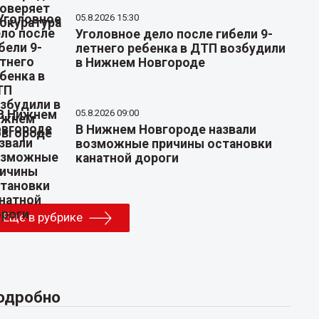
05.8.2026 15:30
Уголовное дело после гибели 9-
летнего ребенка в ДТП возбудили
в Нижнем Новгороде
05.8.2026 09:00
В Нижнем Новгороде назвали
возможные причины остановки
канатной дороги
Еще в рубрике
одробно