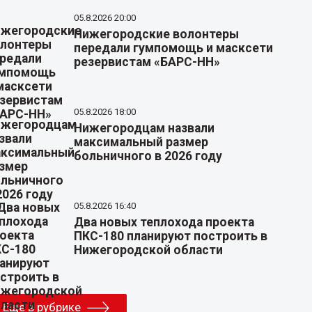
05.8.2026 20:00
Нижегородские волонтеры
передали гумпомощь и масксети
резервистам «БАРС-НН»
05.8.2026 18:00
Нижегородцам назвали
максимальный размер
больничного в 2026 году
05.8.2026 16:40
Два новых теплохода проекта
ПКС-180 планируют построить в
Нижегородской области
Еще в рубрике