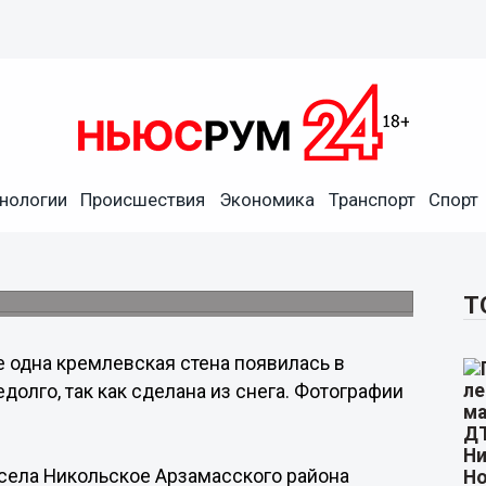
нологии
Происшествия
Экономика
Транспорт
Спорт
строил нижегородец у своего
.
Т
 одна кремлевская стена появилась в
долго, так как сделана из снега. Фотографии
 села Никольское Арзамасского района