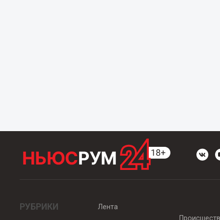
РУБРИКИ
Лента
Происшест