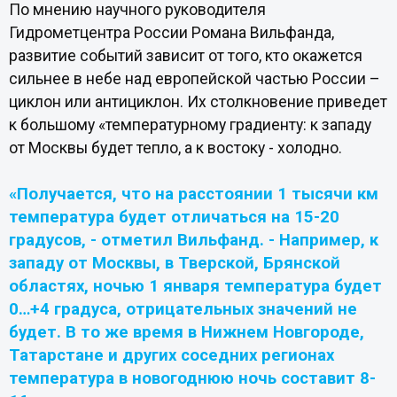
По мнению научного руководителя
Гидрометцентра России Романа Вильфанда,
развитие событий зависит от того, кто окажется
сильнее в небе над европейской частью России –
циклон или антициклон. Их столкновение приведет
к большому «температурному градиенту: к западу
от Москвы будет тепло, а к востоку - холодно.
«Получается, что на расстоянии 1 тысячи км
температура будет отличаться на 15-20
градусов, - отметил Вильфанд. - Например, к
западу от Москвы, в Тверской, Брянской
областях, ночью 1 января температура будет
0…+4 градуса, отрицательных значений не
будет. В то же время в Нижнем Новгороде,
Татарстане и других соседних регионах
температура в новогоднюю ночь составит 8-