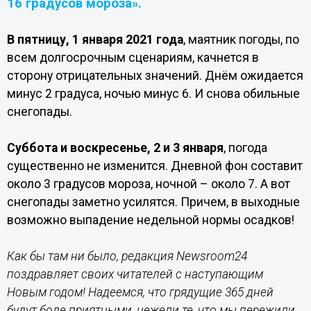
16 градусов мороза».
В пятницу, 1 января 2021 года
, маятник погоды, по
всем долгосрочным сценариям, качнется в
сторону отрицательных значений. Днём ожидается
минус 2 градуса, ночью минус 6. И снова обильные
снегопады.
Суббота и воскресенье, 2 и 3 января
, погода
существенно не изменится. Дневной фон составит
около 3 градусов мороза, ночной – около 7. А вот
снегопады заметно усилятся. Причем, в выходные
возможно выпадение недельной нормы осадков!
Как бы там ни было, редакция Newsroom24
поздравляет своих читателей с наступающим
Новым годом! Надеемся, что грядущие 365 дней
будут боле приятными, нежели те, что мы пережили