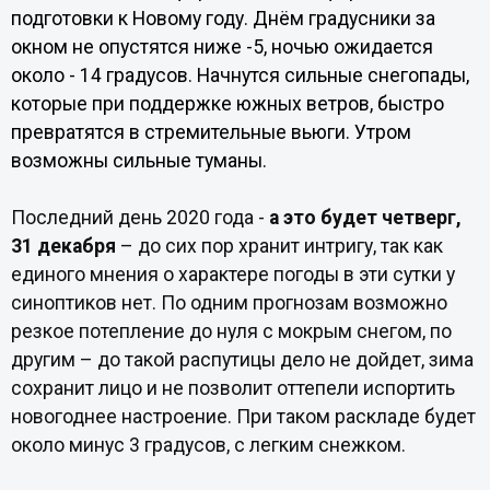
подготовки к Новому году. Днём градусники за
окном не опустятся ниже -5, ночью ожидается
около - 14 градусов. Начнутся сильные снегопады,
которые при поддержке южных ветров, быстро
превратятся в стремительные вьюги. Утром
возможны сильные туманы.
Последний день 2020 года -
а это будет четверг,
31 декабря
– до сих пор хранит интригу, так как
единого мнения о характере погоды в эти сутки у
синоптиков нет. По одним прогнозам возможно
резкое потепление до нуля с мокрым снегом, по
другим – до такой распутицы дело не дойдет, зима
сохранит лицо и не позволит оттепели испортить
новогоднее настроение. При таком раскладе будет
около минус 3 градусов, с легким снежком.