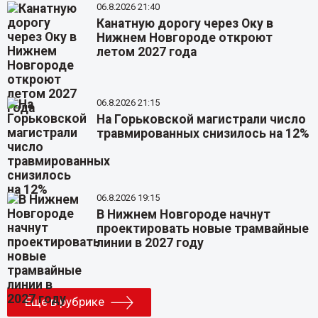
06.8.2026 21:40
Канатную дорогу через Оку в
Нижнем Новгороде откроют
летом 2027 года
06.8.2026 21:15
На Горьковской магистрали число
травмированных снизилось на 12%
06.8.2026 19:15
В Нижнем Новгороде начнут
проектировать новые трамвайные
линии в 2027 году
Еще в рубрике