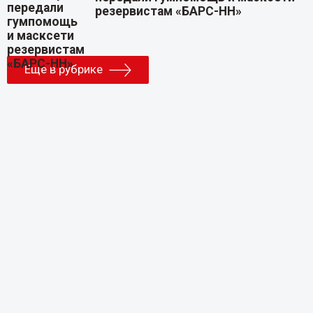
резервистам «БАРС-НН»
Еще в рубрике