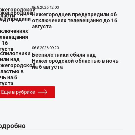
06.8.2026 12:00
Нижегородцев предупредили об
отключениях телевещания до 16
августа
06.8.2026 09:20
Беспилотники сбили над
Нижегородской областью в ночь
на 6 августа
Еще в рубрике
одробно