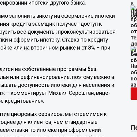
сировании ипотеки другого банка.
димо заполнить анкету на оформление ипотеки
ния кредита заемщик получает доступ к
грузить все документы, проконсультироваться
ки и оформить ипотеку. Ставка по кредиту
ройке или на вторичном рынке и от 8% – при
одится на собственные программы без
илья или рефинансирование, поэтому важно в
ышать доступность ипотеки для населения и
», – комментирует Михаил Сероштан, вице-
ое кредитование».
витие цифровых сервисов, мы стремимся к
ыгоднее для клиентов, чем стандартные
П
жаем ставки по ипотеке при оформлении