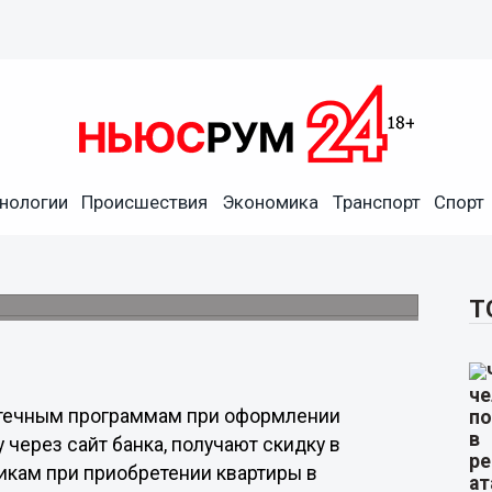
нологии
Происшествия
Экономика
Транспорт
Спорт
-ипотеке
олнить анкету на оформление ипотеки через
Т
потечным программам при оформлении
 через сайт банка, получают скидку в
икам при приобретении квартиры в