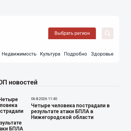
Выбрать регион
Недвижимость
Культура
Подробно
Здоровье
ОП новостей
06.8.2026 11:40
Четыре человека пострадали в
результате атаки БПЛА в
Нижегородской области