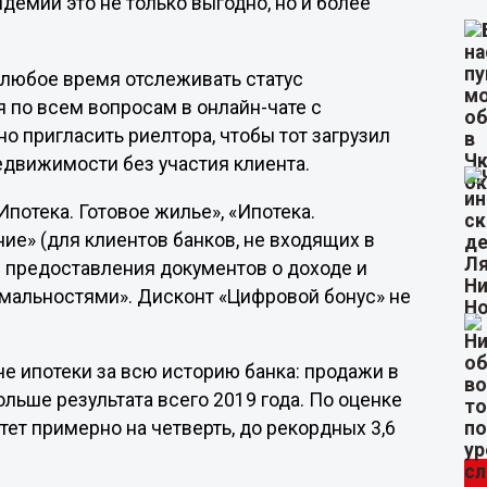
демии это не только выгодно, но и более
 любое время отслеживать статус
я по всем вопросам в онлайн-чате с
о пригласить риелтора, чтобы тот загрузил
движимости без участия клиента.
потека. Готовое жилье», «Ипотека.
ие» (для клиентов банков, не входящих в
з предоставления документов о доходе и
мальностями». Дисконт «Цифровой бонус» не
е ипотеки за всю историю банка: продажи в
льше результата всего 2019 года. По оценке
тет примерно на четверть, до рекордных 3,6