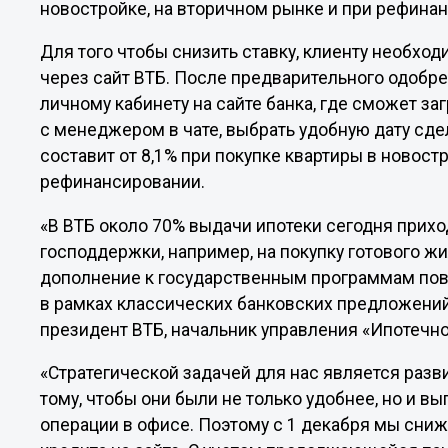
новостройке, на вторичном рынке и при рефинан
Для того чтобы снизить ставку, клиенту необхо
через сайт ВТБ. После предварительного одобре
личному кабинету на сайте банка, где сможет за
с менеджером в чате, выбрать удобную дату сдел
составит от 8,1% при покупке квартиры в новост
рефинансировании.
«В ВТБ около 70% выдачи ипотеки сегодня прих
господдержки, например, на покупку готового ж
дополнение к государственным программам пов
в рамках классических банковских предложений
президент ВТБ, начальник управления «Ипотечн
«Стратегической задачей для нас является раз
тому, чтобы они были не только удобнее, но и в
операции в офисе. Поэтому с 1 декабря мы сни