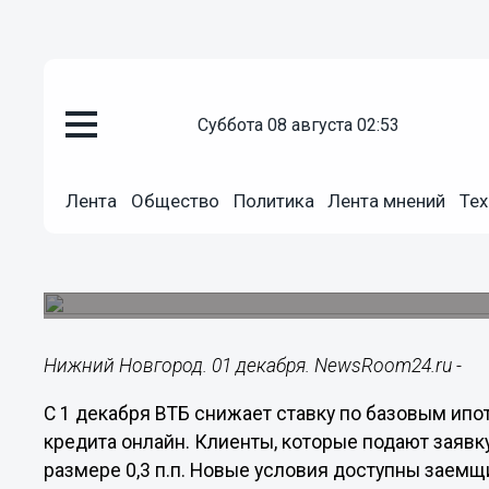
суббота 08 августа 02:53
Подробно
01.12.2020
11:46
Лента
Общество
Политика
Лента мнений
Тех
ВТБ снижает ставку по онлайн
Чтобы снизить ставку, клиенту необходимо зап
сайт банка.
Нижний Новгород. 01 декабря. NewsRoom24.ru -
С 1 декабря ВТБ снижает ставку по базовым и
кредита онлайн. Клиенты, которые подают заявку
размере 0,3 п.п. Новые условия доступны заемщ