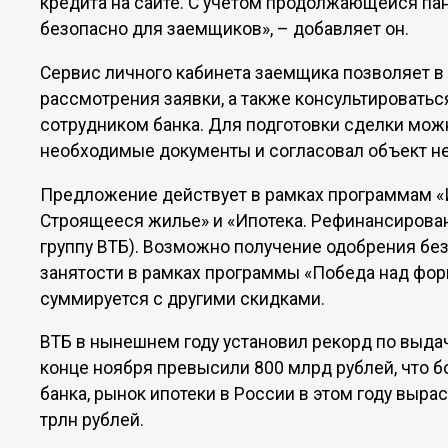
кредита на сайте. С учетом продолжающейся пан
безопасно для заемщиков», – добавляет он.
Сервис личного кабинета заемщика позволяет в
рассмотрения заявки, а также консультироватьс
сотрудником банка. Для подготовки сделки можн
необходимые документы и согласовал объект не
Предложение действует в рамках программам «И
Строящееся жилье» и «Ипотека. Рефинансирован
группу ВТБ). Возможно получение одобрения бе
занятости в рамках программы «Победа над фор
суммируется с другими скидками.
ВТБ в нынешнем году установил рекорд по выдач
конце ноября превысили 800 млрд рублей, что бо
банка, рынок ипотеки в России в этом году вырас
трлн рублей.