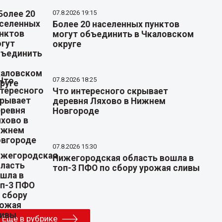
07.8.2026 19:15
Более 20 населенных пунктов
могут объединить в Чкаловском
округе
07.8.2026 18:25
Что интересного скрывает
деревня Ляхово в Нижнем
Новгороде
07.8.2026 15:30
Нижегородская область вошла в
топ-3 ПФО по сбору урожая сливы
Еще в рубрике