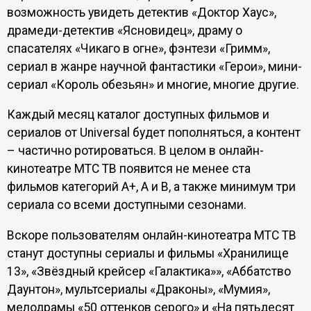
возможность увидеть детектив «Доктор Хаус»,
драмеди-детектив «Ясновидец», драму о
спасателях «Чикаго в огне», фэнтези «Гримм»,
сериал в жанре научной фантастики «Герои», мини-
сериал «Король обезьян» и многие, многие другие.
Каждый месяц каталог доступных фильмов и
сериалов от Universal будет пополняться, а контент
– частично ротироваться. В целом в онлайн-
кинотеатре МТС ТВ появится не менее ста
фильмов категорий A+, A и B, а также минимум три
сериала со всеми доступными сезонами.
Вскоре пользователям онлайн-кинотеатра МТС ТВ
станут доступны сериалы и фильмы «Хранилище
13», «Звёздный крейсер «Галактика»», «Аббатство
Даунтон», мультсериалы «Драконы», «Мумия»,
мелодрамы «50 оттенков серого» и «На пятьдесят