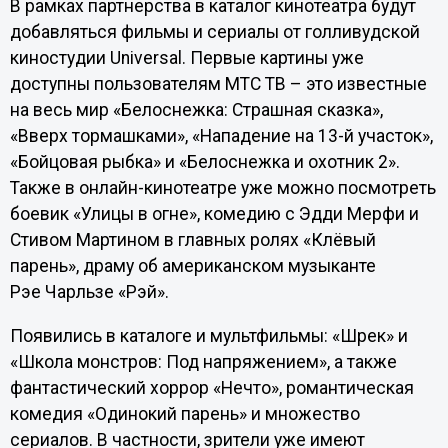
В рамках партнерства в каталог кинотеатра будут
добавляться фильмы и сериалы от голливудской
киностудии Universal. Первые картины уже
доступны пользователям МТС ТВ – это известные
на весь мир «Белоснежка: Страшная сказка»,
«Вверх тормашками», «Нападение на 13-й участок»,
«Бойцовая рыбка» и «Белоснежка и охотник 2».
Также в онлайн-кинотеатре уже можно посмотреть
боевик «Улицы в огне», комедию с Эдди Мерфи и
Стивом Мартином в главных ролях «Клёвый
парень», драму об американском музыканте
Рэе Чарльзе «Рэй».
Появились в каталоге и мультфильмы: «Шрек» и
«Школа монстров: Под напряжением», а также
фантастический хоррор «Нечто», романтическая
комедия «Одинокий парень» и множество
сериалов. В частности, зрители уже имеют