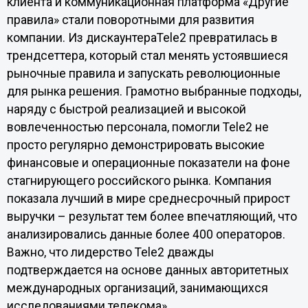
клиента и коммуникационная платформа «Другие
правила» стали поворотными для развития
компании. Из дискаунтераTele2 превратилась в
трендсеттера, который стал менять устоявшиеся
рыночные правила и запускать революционные
для рынка решения. Грамотно выбранные подходы,
наряду с быстрой реализацией и высокой
вовлеченностью персонала, помогли Tele2 не
просто регулярно демонстрировать высокие
финансовые и операционные показатели на фоне
стагнирующего российского рынка. Компания
показала лучший в мире среднесрочный прирост
выручки – результат тем более впечатляющий, что
анализировались данные более 400 операторов.
Важно, что лидерство Tele2 дважды
подтверждается на основе данных авторитетных
международных организаций, занимающихся
исследованиями телекома».