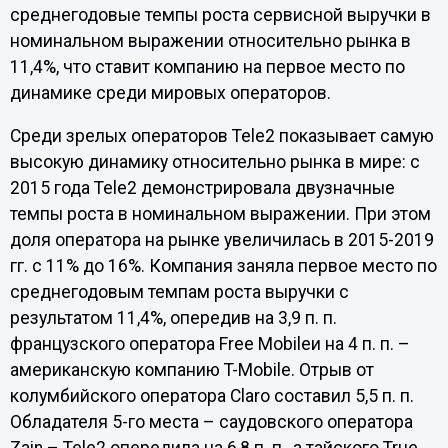
среднегодовые темпы роста сервисной выручки в
номинальном выражении относительно рынка в
11,4%, что ставит компанию на первое место по
динамике среди мировых операторов.
Среди зрелых операторов Tele2 показывает самую
высокую динамику относительно рынка в мире: с
2015 года Tele2 демонстрировала двузначные
темпы роста в номинальном выражении. При этом
доля оператора на рынке увеличилась в 2015-2019
гг. с 11% до 16%. Компания заняла первое место по
среднегодовым темпам роста выручки с
результатом 11,4%, опередив на 3,9 п. п.
французского оператора Free Mobileи на 4 п. п. –
американскую компанию T-Mobile. Отрыв от
колумбийского оператора Claro составил 5,5 п. п.
Обладателя 5-го места – саудовского оператора