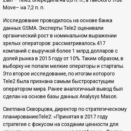
Zain – Tele2 опередила на 6,8 п. п., а тайского True
Move– на 7,2 п. п.
Исследование проводилось на основе банка
данных GSMA. Эксперты Tele2 оценивали
органический рост в номинальном выражении
зрелых операторов: рассматривалось 417
компаний с выручкой более 1 млрд долларов с
долей рынка в 2015 году от 10%. Таким образом, в
выборку не попали мелкие операторы и стартапы.
Это второе исследование, по итогам которого
Tele2 была признана самым быстрорастущим
оператором мира. Ранее аналогичный вывод был
сделан на основе базы данных Analysys Mason.
Светлана Скворцова, директор по стратегическому
планированиюTele2: «Принятая в 2017 году
стратегия с фокусом на создании ценности для