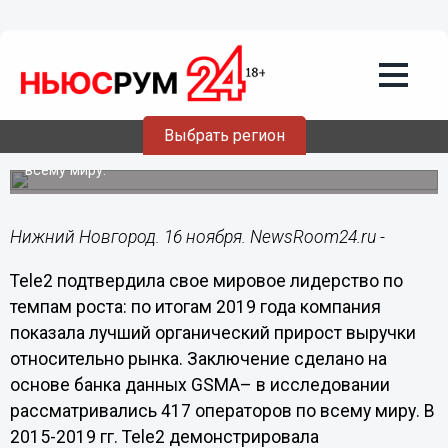
Подробно
16.11.2020
15:42
Tele2 - самый быстрорастущий
оператор в мире
Выбрать регион
Заключение сделано на основе банка данных GSMA – в
исследовании рассматривались 417 операторов по
всему миру.
Нижний Новгород. 16 ноября. NewsRoom24.ru -
Tele2 подтвердила свое мировое лидерство по
темпам роста: по итогам 2019 года компания
показала лучший органический прирост выручки
относительно рынка. Заключение сделано на
основе банка данных GSMA– в исследовании
рассматривались 417 операторов по всему миру. В
2015-2019 гг. Tele2 демонстрировала