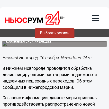
Подробно
16.11.2020
15:43
Дезинфекцию пешеходных переходов
проводят в Нижнем Новгороде
Выбрать регион
Меры направлены на противодействие распространению
коронавирусной инфекции.
Нижний Новгород. 16 ноября. NewsRoom24.ru -
В Нижнем Новгороде проводится обработка
дезинфицирующими растворами подземных и
надземных пешеходных переходов. Об этом
сообщили в нижегородской мэрии.
Согласно информации, данные меры призваны
противодействовать распространению новой