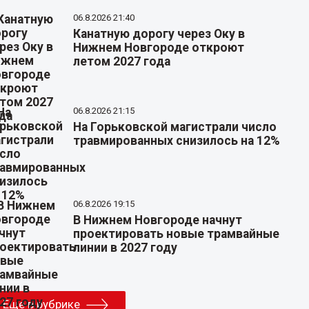
06.8.2026 21:40
Канатную дорогу через Оку в
Нижнем Новгороде откроют
летом 2027 года
06.8.2026 21:15
На Горьковской магистрали число
травмированных снизилось на 12%
06.8.2026 19:15
В Нижнем Новгороде начнут
проектировать новые трамвайные
линии в 2027 году
Еще в рубрике