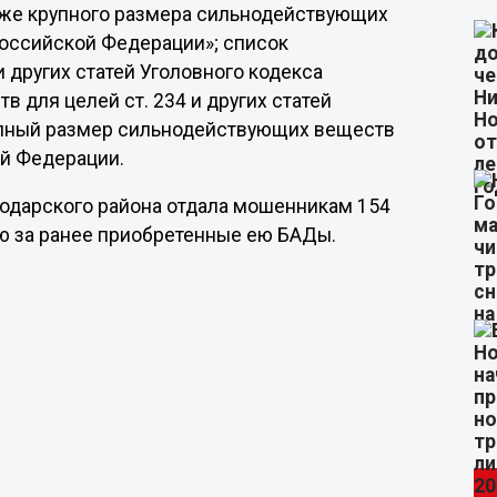
также крупного размера сильнодействующих
Российской Федерации»; список
 других статей Уголовного кодекса
 для целей ст. 234 и других статей
упный размер сильнодействующих веществ
ой Федерации.
лодарского района отдала мошенникам 154
ю за ранее приобретенные ею БАДы.