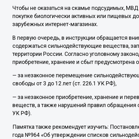
Чтобы не оказаться на скамье подсудимых, МВД
покупке биологически активных или пищевых до
зарубежных интернет-магазинах.
В первую очередь, в инструкции обращается вним
содержаться сильнодействующие вещества, зап
территории России. Согласно уголовному закон
приобретение, хранение и сбыт предусмотрена о
— за незаконное перемещение сильнодействую
свободы от 3 до 12 лет (ст. 226.1 УК РФ),
— за незаконное приобретение, хранение и пер
веществ, а также нарушений правил обращения с 
УК РФ).
Памятка также рекомендует изучить: Постановл
года №964 «Об утверждении списков сильнодейс