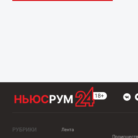
РУБРИКИ
Лента
Происшест