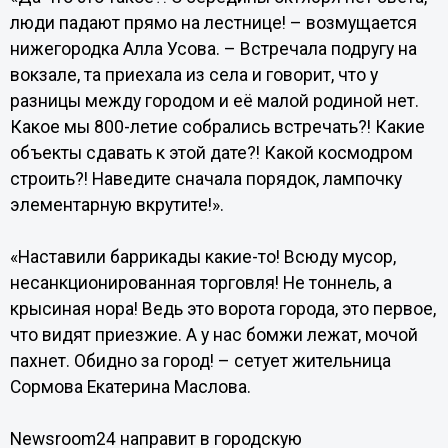
люди падают прямо на лестнице! – возмущается
нижегородка Алла Усова. – Встречала подругу на
вокзале, та приехала из села и говорит, что у
разницы между городом и её малой родиной нет.
Какое мы 800-летие собрались встречать?! Какие
объекты сдавать к этой дате?! Какой космодром
строить?! Наведите сначала порядок, лампочку
элементарную вкрутите!».
«Наставили баррикады какие-то! Всюду мусор,
несанкционированная торговля! Не тоннель, а
крысиная нора! Ведь это ворота города, это первое,
что видят приезжие. А у нас бомжи лежат, мочой
пахнет. Обидно за город! – сетует жительница
Сормова Екатерина Маслова.
Newsroom24 направит в городскую