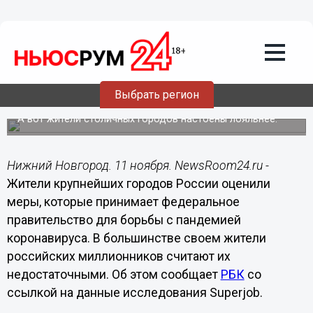
Подробно
11.11.2020
18:16
Более 40% нижегородцев считают
меры по борьбе с коронавирусом
Выбрать регион
недостаточными
А вот жители столичных городов настоены лояльнее.
Нижний Новгород. 11 ноября. NewsRoom24.ru -
Жители крупнейших городов России оценили
меры, которые принимает федеральное
правительство для борьбы с пандемией
коронавируса. В большинстве своем жители
российских миллионников считают их
недостаточными. Об этом сообщает
РБК
со
ссылкой на данные исследования Superjob.