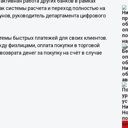
активная работа других банков в рамках
как системы расчета и переход полностью на
унов, руководитель департамента цифрового
стемы быстрых платежей для своих клиентов.
у физлицами, оплата покупки в торговой
озврата денег за покупку на счёт в случае