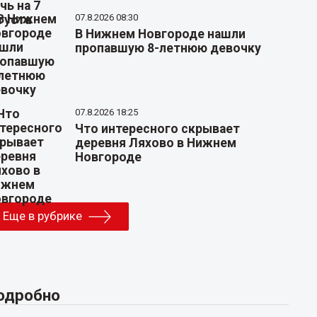
07.8.2026 08:30
В Нижнем Новгороде нашли
пропавшую 8-летнюю девочку
07.8.2026 18:25
Что интересного скрывает
деревня Ляхово в Нижнем
Новгороде
Еще в рубрике
одробно