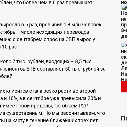
ублей, что более чем в 6 раз превышает
выросло в 5 раз, превысив 1,8 млн человек.
ктябрь – число исходящих переводов
нению с сентябрем спрос на СБП вырос у
 10 раз.
ло 7 тыс. рублей, входящих – 8,5 тыс.
 клиентов ВТБ составляет 50 тыс. рублей за
ублей.
х клиентов стала резко расти во второй
ла и 10%, а в сентябре уже превысила 20% и
т имеет свои пределы, т.к. объем P2P-
ьма существенным. Но мы рассчитываем, что
П
ы на карту в течение ближайших трех лет.