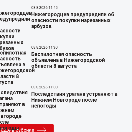
08.8.2026 11:45
Нижегородцев предупредили об
опасности покупки нарезанных
арбузов
08.8.2026 11:30
Беспилотная опасность
объявлена в Нижегородской
области 8 августа
08.8.2026 11:00
Последствия урагана устраняют в
Нижнем Новгороде после
непогоды
Еще в рубрике