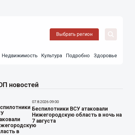
Выбрать регион
Недвижимость
Культура
Подробно
Здоровье
ОП новостей
07.8.2026 09:00
Беспилотники ВСУ атаковали
Нижегородскую область в ночь на
7 августа