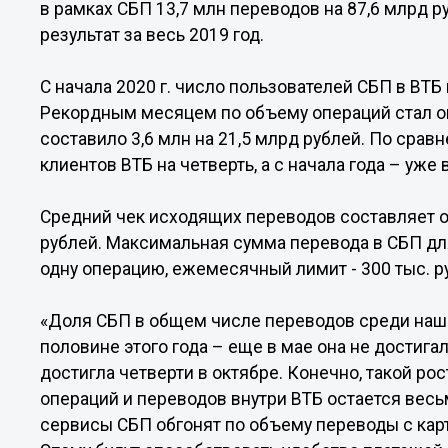
в рамках СБП 13,7 млн переводов на 87,6 млрд р
результат за весь 2019 год.
С начала 2020 г. число пользователей СБП в ВТБ 
Рекордным месяцем по объему операций стал о
составило 3,6 млн на 21,5 млрд рублей. По срав
клиентов ВТБ на четверть, а с начала года – уже в
Средний чек исходящих переводов составляет око
рублей. Максимальная сумма перевода в СБП для
одну операцию, ежемесячный лимит - 300 тыс. р
«Доля СБП в общем числе переводов среди наши
половине этого года – еще в мае она не достига
достигла четверти в октябре. Конечно, такой рос
операций и переводов внутри ВТБ остается вес
сервисы СБП обгонят по объему переводы с карт