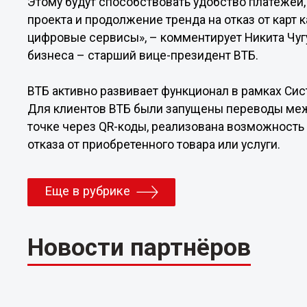
Этому будут способствовать удобство платежей, 
проекта и продолжение тренда на отказ от карт 
цифровые сервисы», – комментирует Никита Чуг
бизнеса – старший вице-президент ВТБ.
ВТБ активно развивает функционал в рамках Си
Для клиентов ВТБ были запущены переводы межд
точке через QR-коды, реализована возможность в
отказа от приобретенного товара или услуги.
Еще в рубрике
Новости партнёров