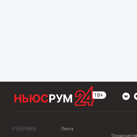
РУБРИКИ
Лента
Происшест