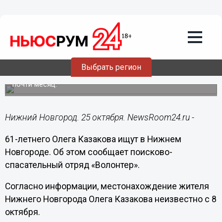
Подробно
25.10.2020
20:53
61-летний Олег Казаков пропал в
Нижнем Новгороде
Выбрать регион
О судьбе пожилого нижегородца ничего неизвестно
почти месяц.
Нижний Новгород. 25 октября. NewsRoom24.ru -
61-летнего Олега Казакова ищут в Нижнем
Новгороде. Об этом сообщает поисково-
спасательный отряд «Волонтер».
Согласно информации, местонахождение жителя
Нижнего Новгорода Олега Казакова неизвестно с 8
октября.