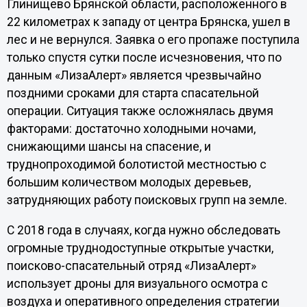
Глинищево Брянской области, расположенного в
22 километрах к западу от центра Брянска, ушел в
лес и не вернулся. Заявка о его пропаже поступила
только спустя сутки после исчезновения, что по
данным «ЛизаАлерт» является чрезвычайно
поздними сроками для старта спасательной
операции. Ситуация также осложнялась двумя
факторами: достаточно холодными ночами,
снижающими шансы на спасение, и
труднопроходимой болотистой местностью с
большим количеством молодых деревьев,
затрудняющих работу поисковых групп на земле.
C 2018 года в случаях, когда нужно обследовать
огромные труднодоступные открытые участки,
поисково-спасательный отряд «ЛизаАлерт»
использует дроны для визуального осмотра с
воздуха и оперативного определения стратегии