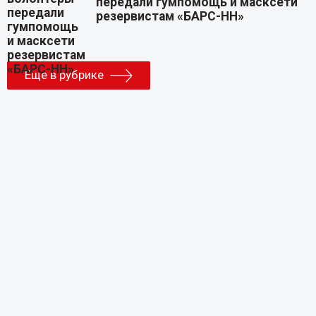
передали гумпомощь и масксети
резервистам «БАРС-НН»
Еще в рубрике