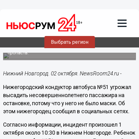
Подробно
02.10.2020
10:26
Нижегородский кондуктор угрожал
высадить ребенка без маски
Выбрать регион
Отец школьника опасался, что из-за высадки он мог
пропасть.
Нижний Новгород. 02 октября. NewsRoom24.ru -
Нижегородский кондуктор автобуса №51 угрожал
высадить несовершеннолетнего пассажира на
остановке, потому что у него не было маски. Об
этом нижегородец сообщил в социальных сетях.
Согласно информации, инцидент произошел 1
октября около 10:30 в Нижнем Новгороде. Ребенок