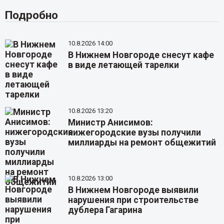
Подробно
10.8.2026 14:00
В Нижнем Новгороде снесут кафе
в виде летающей тарелки
10.8.2026 13:20
Министр Анисимов:
нижегородские вузы получили
миллиарды на ремонт общежитий
10.8.2026 13:00
В Нижнем Новгороде выявили
нарушения при строительстве
дублера Гагарина