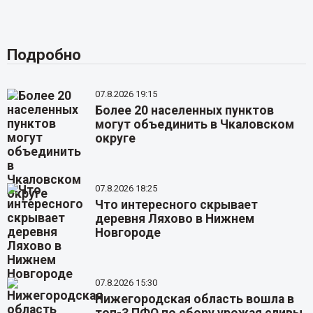
Подробно
07.8.2026 19:15
Более 20 населенных пунктов
могут объединить в Чкаловском
округе
07.8.2026 18:25
Что интересного скрывает
деревня Ляхово в Нижнем
Новгороде
07.8.2026 15:30
Нижегородская область вошла в
топ-3 ПФО по сбору урожая сливы