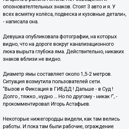
опознователтельных знаков. Стоят 3 авто и я. У
всех всмятку колёса, подвеска и кузовные детали»,
- написала она.
Девушка опубликовала фотографии, на которых
видно, что на дороге вокруг канализационного
люка вырыта глубока яма. Действительно, никаких
знаков вблизи не видно.
Диаметр ямы составляет около 1,5-2 метров.
Ситуация возмутила пользователей сети.
"Вызов и Фиксация в ГИБДД ! Дальше - в Суд !
Долго , тяжко , нудно ... Но по другому - никак !", -
прокомментировал Игорь Астафьев.
Некоторые нижегородцы видели, как там велись
работы. И пока там были рабочие, ограждение