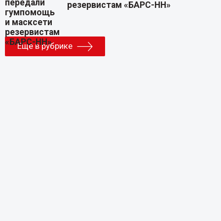
резервистам «БАРС-НН»
Еще в рубрике