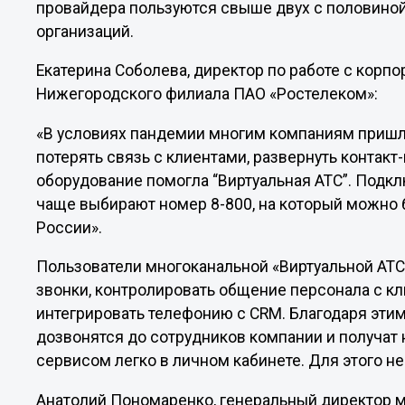
провайдера пользуются свыше двух с половино
организаций.
Екатерина Соболева, директор по работе с кор
Нижегородского филиала ПАО «Ростелеком»:
«В условиях пандемии многим компаниям пришл
потерять связь с клиентами, развернуть контакт-
оборудование помогла “Виртуальная АТС”. Подк
чаще выбирают номер 8-800, на который можно 
России».
Пользователи многоканальной «Виртуальной АТС
звонки, контролировать общение персонала с кл
интегрировать телефонию с CRM. Благодаря этим
дозвонятся до сотрудников компании и получа
сервисом легко в личном кабинете. Для этого н
Анатолий Пономаренко, генеральный директор 