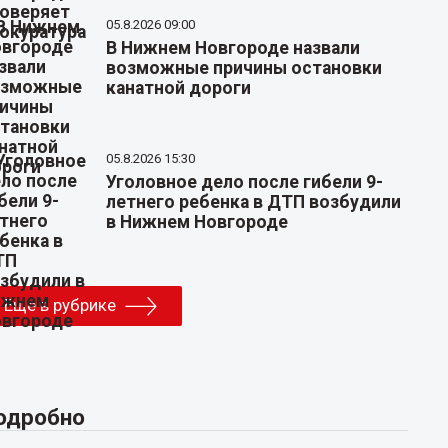
05.8.2026 09:00
В Нижнем Новгороде назвали
возможные причины остановки
канатной дороги
05.8.2026 15:30
Уголовное дело после гибели 9-
летнего ребенка в ДТП возбудили
в Нижнем Новгороде
Еще в рубрике
одробно