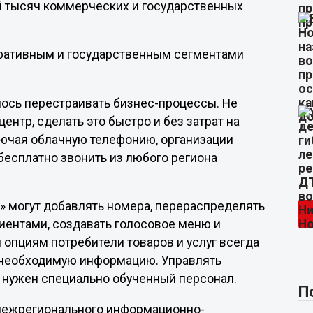
й тысяч коммерческих и государственных
поративным и государственным сегментами
ось перестраивать бизнес-процессы. Не
центр, сделать это быстро и без затрат на
лючая облачную телефонию, организации
бесплатно звонить из любого региона
» могут добавлять номера, перераспределять
иентами, создавать голосовое меню и
 опциям потребители товаров и услуг всегда
т необходимую информацию. Управлять
е нужен специально обученный персонал.
П
межрегионального информационно-