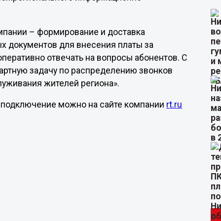
мпании – формирование и доставка
х документов для внесения платы за
перативно отвечать на вопросы абонентов. С
артную задачу по распределению звонков
луживания жителей региона».
на подключение можно на сайте компании
rt.ru