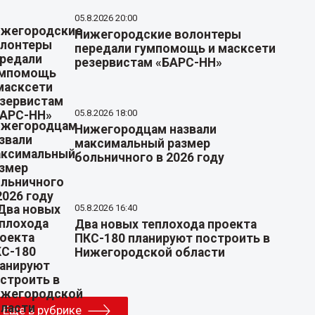
05.8.2026 20:00
Нижегородские волонтеры
передали гумпомощь и масксети
резервистам «БАРС-НН»
05.8.2026 18:00
Нижегородцам назвали
максимальный размер
больничного в 2026 году
05.8.2026 16:40
Два новых теплохода проекта
ПКС-180 планируют построить в
Нижегородской области
Еще в рубрике