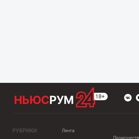
РУБРИКИ
Лента
Происшест