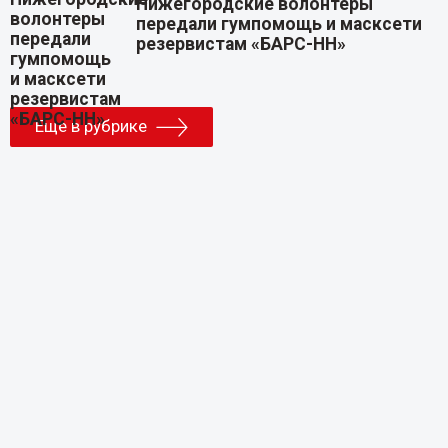
Нижегородские волонтеры
передали гумпомощь и масксети
резервистам «БАРС-НН»
Еще в рубрике