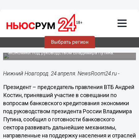
Андрей Костин рассказал о
предложениях банковского сектора по
совершенствованию механизмов
поддержки населения и отраслей
экономики
Выбрать регион
Председатель правления ВТБ принял участие в
совещании по вопросам банковского кредитования
экономики под руководством Владимира Путина.
Нижний Новгород. 24 апреля. NewsRoom24.ru -
Президент – председатель правления ВТБ Андрей
Костин, принявший участие в совещании по
вопросам банковского кредитования экономики
под руководством президента России Владимира
Путина, сообщил о готовности банковского
сектора развивать дальнейшие механизмы,
направленные на поддержку населения и отраслей