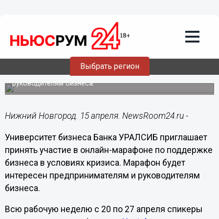
Подробно
15.04.2020
15:26
Университет бизнеса УРАЛСИБ
приглашает предпринимателей на
антикризисный онлайн-марафон
Выбрать регион
Марафон будет интересен предпринимателям и
руководителям бизнеса.
Нижний Новгород. 15 апреля. NewsRoom24.ru -
Университет бизнеса Банка УРАЛСИБ приглашает
принять участие в онлайн-марафоне по поддержке
бизнеса в условиях кризиса. Марафон будет
интересен предпринимателям и руководителям
бизнеса.
Всю рабочую неделю с 20 по 27 апреля спикеры