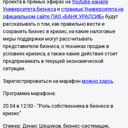
проекта в прямых эфирах на
Youtube-канале
Университета бизнеса
и
странице Университета на
официальном сайте ПАО «БАНК УРАЛСИБ»
будут
рассказывать о том, как правильно вести и
сохранить бизнес в кризис, на какие налоговые
меры поддержки могут рассчитывать
представители бизнеса, о техниках продаж в
условиях кризиса, а также какие действия стоит
предпринимать в текущей экономической
ситуации.
Зарегистрироваться на марафон
можно здесь
.
Программа марафона:
20.04 в 12:00 - "Роль собственника в бизнесе в
кризис"
Спикер: Денис Шешуков, бизнес-системщик,