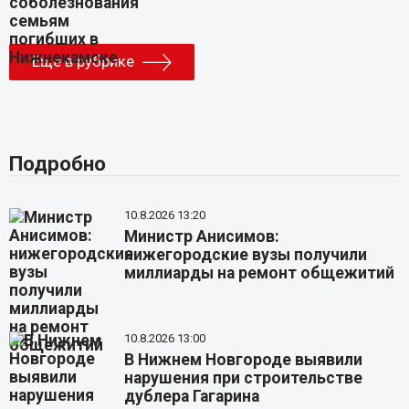
Еще в рубрике
Подробно
10.8.2026 13:20
Министр Анисимов:
нижегородские вузы получили
миллиарды на ремонт общежитий
10.8.2026 13:00
В Нижнем Новгороде выявили
нарушения при строительстве
дублера Гагарина