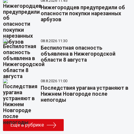
08.8.2026 11:45
Нижегородцев предупредили об
опасности покупки нарезанных
арбузов
08.8.2026 11:30
Беспилотная опасность
объявлена в Нижегородской
области 8 августа
08.8.2026 11:00
Последствия урагана устраняют в
Нижнем Новгороде после
непогоды
Еще в рубрике