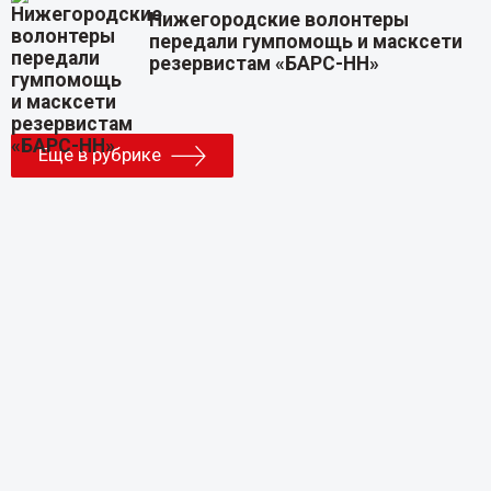
Нижегородские волонтеры
передали гумпомощь и масксети
резервистам «БАРС-НН»
Еще в рубрике