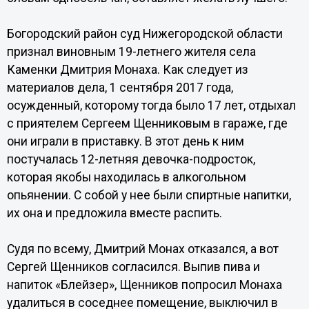
Богородский район суд Нижегородской области
признал виновным 19-летнего жителя села
Каменки Дмитрия Монаха. Как следует из
материалов дела, 1 сентября 2017 года,
осужденный, которому тогда было 17 лет, отдыхал
с приятелем Сергеем Щенниковым в гараже, где
они играли в приставку. В этот день к ним
постучалась 12-летняя девочка-подросток,
которая якобы находилась в алкогольном
опьянении. С собой у нее были спиртные напитки,
их она и предложила вместе распить.
Судя по всему, Дмитрий Монах отказался, а вот
Сергей Щенников согласился. Выпив пива и
напиток «Блейзер», Щенников попросил Монаха
удалиться в соседнее помещение, выключил в