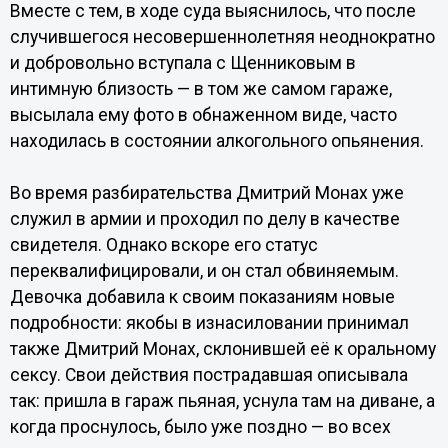
Вместе с тем, в ходе суда выяснилось, что после
случившегося несовершеннолетняя неоднократно
и добровольно вступала с Щенниковым в
интимную близость — в том же самом гараже,
высылала ему фото в обнаженном виде, часто
находилась в состоянии алкогольного опьянения.
Во время разбирательства Дмитрий Монах уже
служил в армии и проходил по делу в качестве
свидетеля. Однако вскоре его статус
переквалифицировали, и он стал обвиняемым.
Девочка добавила к своим показаниям новые
подробности: якобы в изнасиловании принимал
также Дмитрий Монах, склонившей её к оральному
сексу. Свои действия пострадавшая описывала
так: пришла в гараж пьяная, уснула там на диване, а
когда проснулось, было уже поздно — во всех