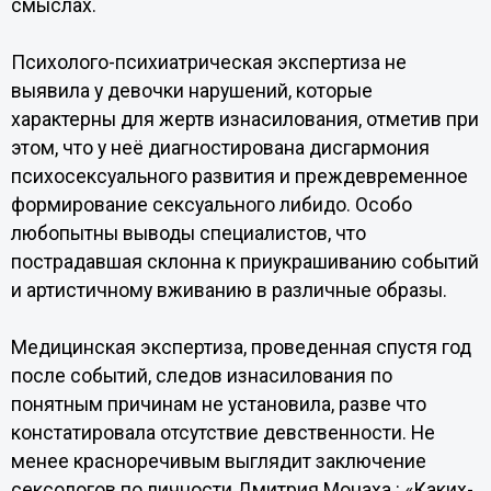
смыслах.
Психолого-психиатрическая экспертиза не
выявила у девочки нарушений, которые
характерны для жертв изнасилования, отметив при
этом, что у неё диагностирована дисгармония
психосексуального развития и преждевременное
формирование сексуального либидо. Особо
любопытны выводы специалистов, что
пострадавшая склонна к приукрашиванию событий
и артистичному вживанию в различные образы.
Медицинская экспертиза, проведенная спустя год
после событий, следов изнасилования по
понятным причинам не установила, разве что
констатировала отсутствие девственности. Не
менее красноречивым выглядит заключение
сексологов по личности Дмитрия Монаха : «Каких-