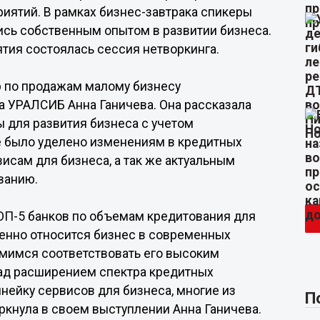
иятий. В рамках бизнес-завтрака спикеры
ись собственным опытом в развитии бизнеса.
тия состоялась сессия нетворкинга.
р по продажам малому бизнесу
а УРАЛСИБ Анна Ганичева. Она рассказала
 для развития бизнеса с учетом
е было уделено изменениям в кредитных
исам для бизнеса, а так же актуальным
ванию.
ОП-5 банков по объемам кредитования для
шенно относится бизнес в современных
емимся соответствовать его высоким
 над расширением спектра кредитных
инейку сервисов для бизнеса, многие из
П
еркнула в своем выступлении Анна Ганичева.