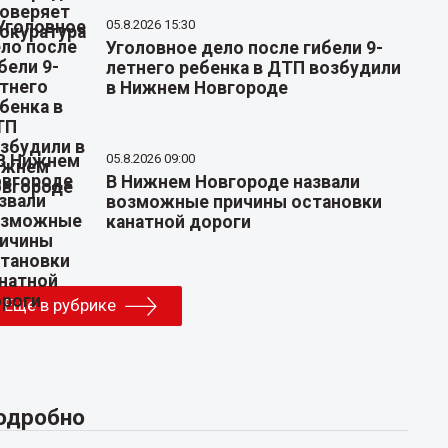
05.8.2026 15:30
Уголовное дело после гибели 9-
летнего ребенка в ДТП возбудили
в Нижнем Новгороде
05.8.2026 09:00
В Нижнем Новгороде назвали
возможные причины остановки
канатной дороги
Еще в рубрике
одробно