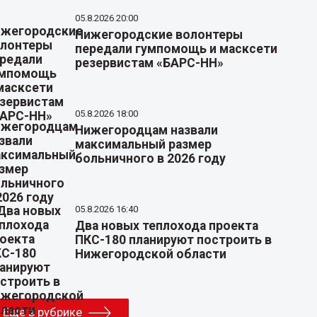
05.8.2026 20:00
Нижегородские волонтеры
передали гумпомощь и масксети
резервистам «БАРС-НН»
05.8.2026 18:00
Нижегородцам назвали
максимальный размер
больничного в 2026 году
05.8.2026 16:40
Два новых теплохода проекта
ПКС-180 планируют построить в
Нижегородской области
Еще в рубрике