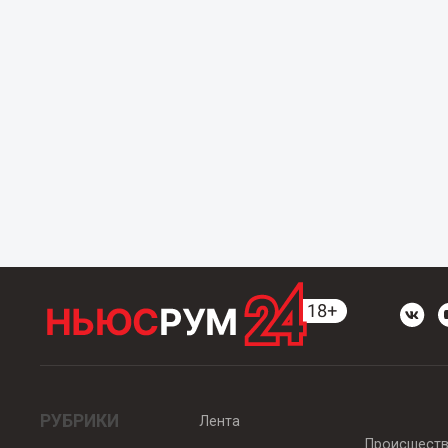
РУБРИКИ
Лента
Происшест