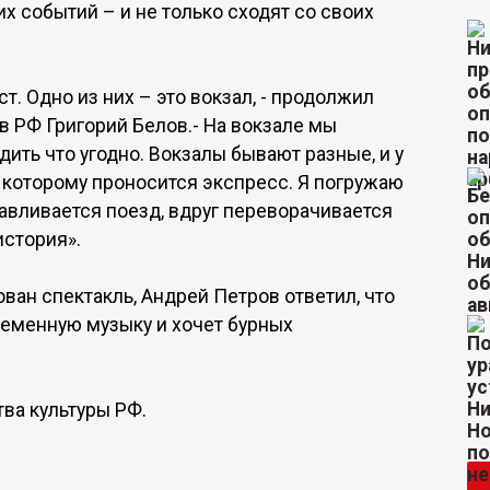
 событий – и не только сходят со своих
. Одно из них – это вокзал, - продолжил
в РФ Григорий Белов.- На вокзале мы
ить что угодно. Вокзалы бывают разные, и у
о которому проносится экспресс. Я погружаю
анавливается поезд, вдруг переворачивается
история».
ован спектакль, Андрей Петров ответил, что
ременную музыку и хочет бурных
ва культуры РФ.