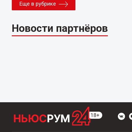
Еще в рубрике
Новости партнёров