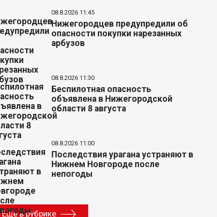
08.8.2026 11:45
Нижегородцев предупредили об
опасности покупки нарезанных
арбузов
08.8.2026 11:30
Беспилотная опасность
объявлена в Нижегородской
области 8 августа
08.8.2026 11:00
Последствия урагана устраняют в
Нижнем Новгороде после
непогоды
Еще в рубрике