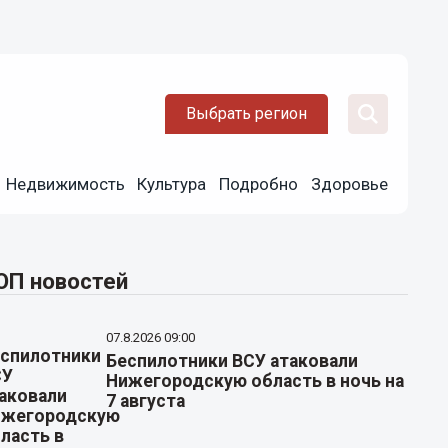
Выбрать регион
Недвижимость
Культура
Подробно
Здоровье
ОП новостей
07.8.2026 09:00
Беспилотники ВСУ атаковали
Нижегородскую область в ночь на
7 августа