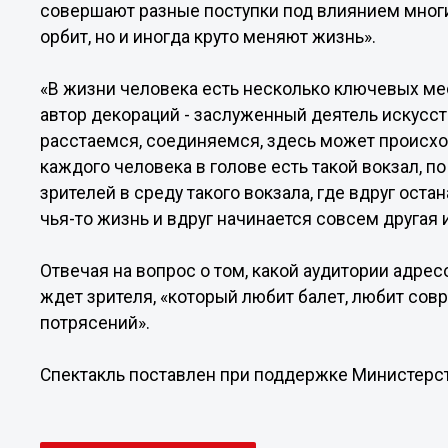
совершают разные поступки под влиянием многих
орбит, но и иногда круто меняют жизнь».
«В жизни человека есть несколько ключевых мест
автор декораций - заслуженный деятель искусст
расстаемся, соединяемся, здесь может происход
каждого человека в голове есть такой вокзал, п
зрителей в среду такого вокзала, где вдруг ост
чья-то жизнь и вдруг начинается совсем другая 
Отвечая на вопрос о том, какой аудитории адрес
ждет зрителя, «который любит балет, любит сов
потрясений».
Спектакль поставлен при поддержке Министерст