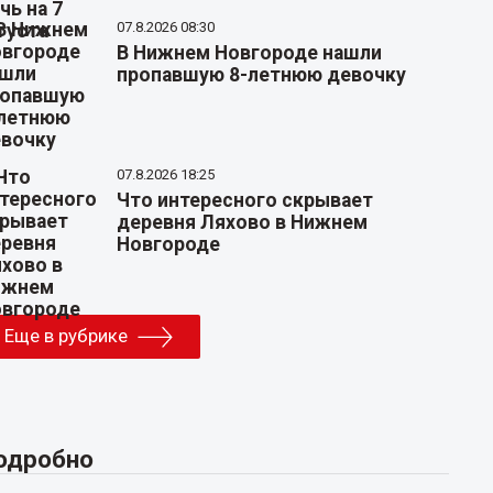
07.8.2026 08:30
В Нижнем Новгороде нашли
пропавшую 8-летнюю девочку
07.8.2026 18:25
Что интересного скрывает
деревня Ляхово в Нижнем
Новгороде
Еще в рубрике
одробно