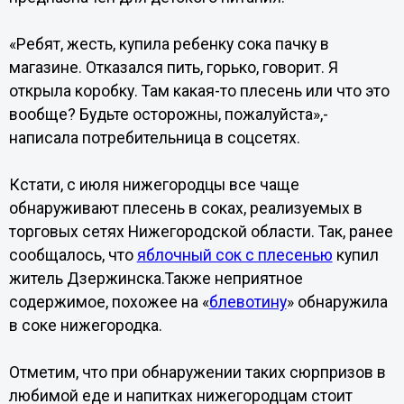
«Ребят, жесть, купила ребенку сока пачку в
магазине. Отказался пить, горько, говорит. Я
открыла коробку. Там какая-то плесень или что это
вообще? Будьте осторожны, пожалуйста»,-
написала потребительница в соцсетях.
Кстати, с июля нижегородцы все чаще
обнаруживают плесень в соках, реализуемых в
торговых сетях Нижегородской области. Так, ранее
сообщалось, что
яблочный сок с плесенью
купил
житель Дзержинска.Также неприятное
содержимое, похожее на «
блевотину
» обнаружила
в соке нижегородка.
Отметим, что при обнаружении таких сюрпризов в
любимой еде и напитках нижегородцам стоит