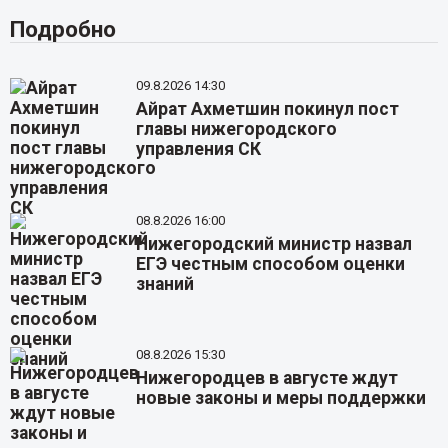
Подробно
09.8.2026 14:30
Айрат Ахметшин покинул пост
главы нижегородского
управления СК
08.8.2026 16:00
Нижегородский министр назвал
ЕГЭ честным способом оценки
знаний
08.8.2026 15:30
Нижегородцев в августе ждут
новые законы и меры поддержки