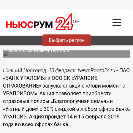
13.02.2019
11:50
Банк УРАЛСИБ и УРАЛСИБ Страхование
запускают акцию «Лови момент с
УРАЛСИБОМ»
Выбрать регион
Акция позволяет приобрести страховые полисы
«Благополучная семья» и «Уютный дом» c 30% скидкой в
любом офисе Банка УРАЛСИБ.
Нижний Новгород. 13 февраля. NewsRoom24.ru -
ПАО
«БАНК УРАЛСИБ» и ООО СК «УРАЛСИБ
СТРАХОВАНИЕ» запускают акцию «Лови момент с
УРАЛСИБОМ». Акция позволяет приобрести
страховые полисы «Благополучная семья» и
«Уютный дом» c 30% скидкой в любом офисе Банка
УРАЛСИБ. Акция пройдет 14 и 15 февраля 2019
года во всех офисах банка.