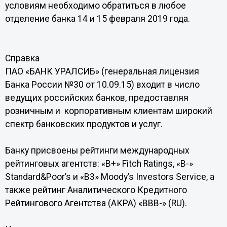
условиям необходимо обратиться в любое
отделение банка 14 и 15 февраля 2019 года.
Справка
ПАО «БАНК УРАЛСИБ» (генеральная лицензия
Банка России №30 от 10.09.15) входит в число
ведущих российских банков, предоставляя
розничным и корпоративным клиентам широкий
спектр банковских продуктов и услуг.
Банку присвоены рейтинги международных
рейтинговых агентств: «В+» Fitch Ratings, «B-»
Standard&Poor’s и «B3» Moody’s Investors Service, а
также рейтинг Аналитического Кредитного
Рейтингового Агентства (АКРА) «ВВВ-» (RU).