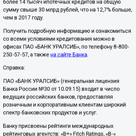
более 14 тысяч ипотечных кредитов на общую
сумму свыше 30 млрд рублей, что на 12,7% больше,
чем в 2017 году.
Получить подробную информацию и ознакомиться
со всеми условиями кредитования можно в
офисах ПАО «БАНК УРАЛСИБ», по телефону 8-800-
250-57-57, а также
на сайте Банка
.
Справка:
ПАО «БАНК УРАЛСИБ» (генеральная лицензия
Банка России №30 от 10.09.15) входит в число
ведущих российских банков, предоставляя
розничным и корпоративным клиентам широкий
спектр банковских продуктов и услуг.
Банку присвоены рейтинги международных
рейтинговых агентств: «В+» Fitch Ratings, «B-»