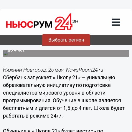
Подробно
25.05.2018
17:33
Сбербанк открывает бесплатную
школу программирования без учителей
и оценок
Выбрать регион
Обучение в школе является бесплатным и длится от 1,5
до 4 лет.
Нижний Новгород. 25 мая. NewsRoom24.ru -
Сбербанк запускает «Школу 21» — уникальную
образовательную инициативу по подготовке
специалистов мирового уровня в области
программирования. Обучение в школе является
бесплатным и длится от 1,5 до 4 лет. Школа будет
работать в режиме 24/7.
Обучение в «Школе 21» будет вестись по