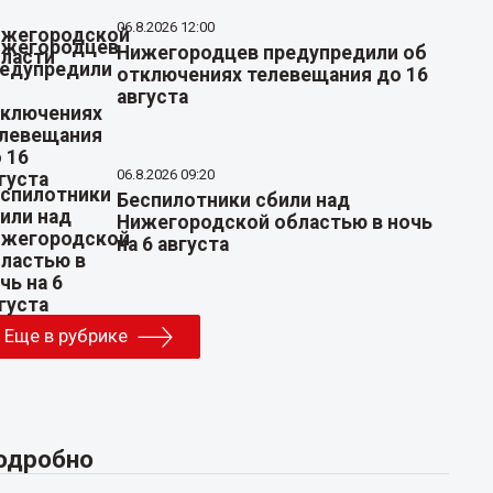
06.8.2026 12:00
Нижегородцев предупредили об
отключениях телевещания до 16
августа
06.8.2026 09:20
Беспилотники сбили над
Нижегородской областью в ночь
на 6 августа
Еще в рубрике
одробно