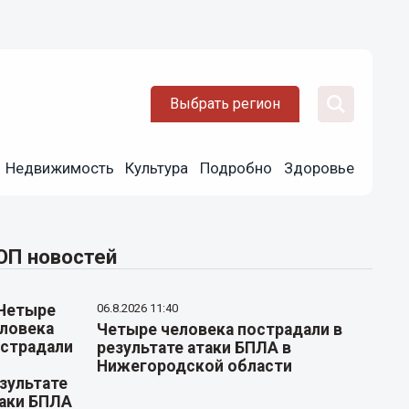
Выбрать регион
Недвижимость
Культура
Подробно
Здоровье
ОП новостей
06.8.2026 11:40
Четыре человека пострадали в
результате атаки БПЛА в
Нижегородской области