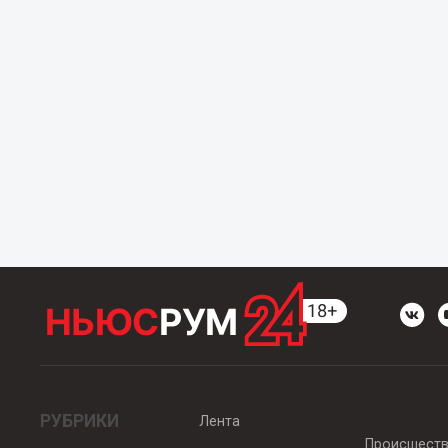
РУБРИКИ
Лента
Происшест