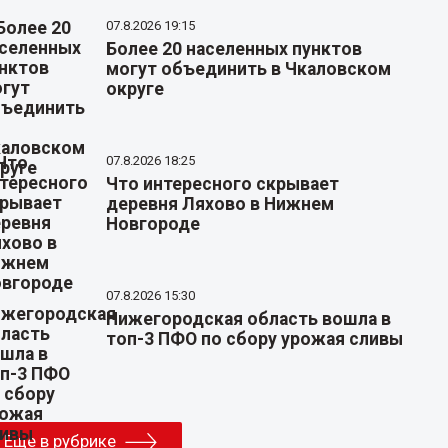
07.8.2026 19:15
Более 20 населенных пунктов
могут объединить в Чкаловском
округе
07.8.2026 18:25
Что интересного скрывает
деревня Ляхово в Нижнем
Новгороде
07.8.2026 15:30
Нижегородская область вошла в
топ-3 ПФО по сбору урожая сливы
Еще в рубрике