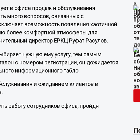
ует в офисе продаж и обслуживания
ть много вопросов, связанных с
сключает возможность появления хаотичной
ию более комфортной атмосферы для
лнительный директор ЕРКЦ Руфат Расулов.
ыбирает нужную ему услугу, тем самым
талон с номером регистрации, он дожидается
ьного информационного табло.
бслуживания и ожиданием клиентов в
а.
ть работу сотрудников офиса, пройдя
П