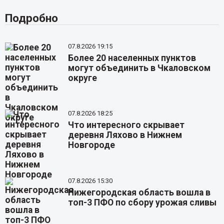
Подробно
07.8.2026 19:15
Более 20 населенных пунктов
могут объединить в Чкаловском
округе
07.8.2026 18:25
Что интересного скрывает
деревня Ляхово в Нижнем
Новгороде
07.8.2026 15:30
Нижегородская область вошла в
топ-3 ПФО по сбору урожая сливы