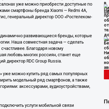
 салонах уже можно приобрести доступные по
ками смартфоны бренда Xiaomi — Redmi 4А,
тис, генеральный директор ООО «Ростелеком-
— динамично развивающиеся бренды, которые
огии. Наша совместная задача — сделать
 счастливее. Благодаря новому
шая любовь многих россиян, станет еще
ий директор RDC Group Russia.
» уже можно купить ряд самых популярных
ширить модельный ряд смартфонов, а также
гориями: аксессуарами, аудиоустройствами,
П
подключить услуги мобильной связи