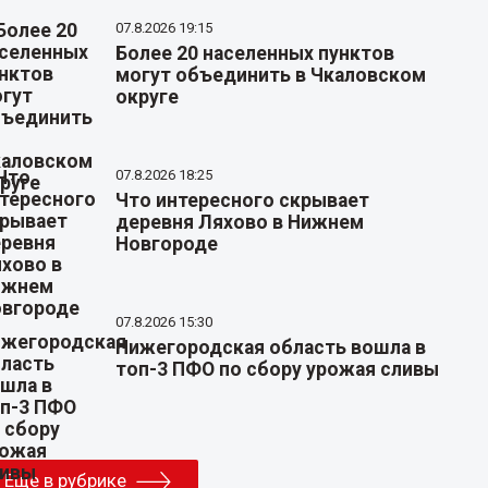
07.8.2026 19:15
Более 20 населенных пунктов
могут объединить в Чкаловском
округе
07.8.2026 18:25
Что интересного скрывает
деревня Ляхово в Нижнем
Новгороде
07.8.2026 15:30
Нижегородская область вошла в
топ-3 ПФО по сбору урожая сливы
Еще в рубрике