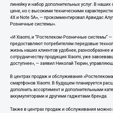
линейку и набор дополнительных услуг. В наших
цене, но с высокими техническими характеристи
4X и Note 5А», — прокомментировал Арвидас Алу
Розничные системы».
«И Xiaomi, и “Ростелеком-Розничные системы” 
предоставляют потребителям передовые технол
жизнь наших клиентов удобнее, разнообразнее и
сотрудничеству продукция Xiaomi, уже завоевав
доступнее», — заявил Николай Тюрин, управляющ
В центрах продаж и обслуживания «Ростелекома
смартфонов Xiaomi. В будущем планируется рас
дополнить ассортимент и дополнительными кате
аккумуляторами и другими гаджетами бренда.
Также в центрах продаж и обслуживания можно 