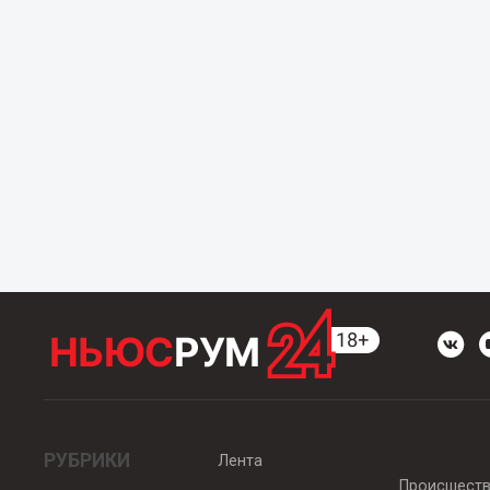
РУБРИКИ
Лента
Происшест