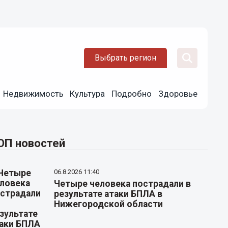
Выбрать регион
Недвижимость
Культура
Подробно
Здоровье
ОП новостей
06.8.2026 11:40
Четыре человека пострадали в
результате атаки БПЛА в
Нижегородской области