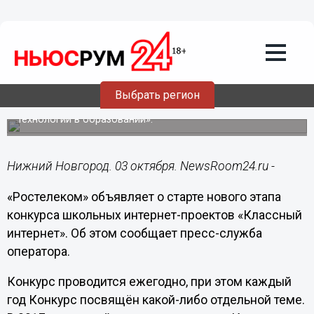
Подробно
03.10.2017
17:33
«Ростелеком» запускает конкурс
школьных интернет-проектов 2017
года
Выбрать регион
В 2017 году темой конкурса является «Интернет-
технологии в образовании».
Нижний Новгород. 03 октября. NewsRoom24.ru -
«Ростелеком» объявляет о старте нового этапа
конкурса школьных интернет-проектов «Классный
интернет». Об этом сообщает пресс-служба
оператора.
Конкурс проводится ежегодно, при этом каждый
год Конкурс посвящён какой-либо отдельной теме.