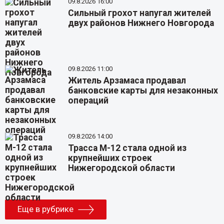
09.8.2026 16:00
Сильный грохот напугал жителей
двух районов Нижнего Новгорода
09.8.2026 11:00
Житель Арзамаса продавал
банковские карты для незаконных
операций
09.8.2026 14:00
Трасса М-12 стала одной из
крупнейших строек
Нижегородской области
Еще в рубрике