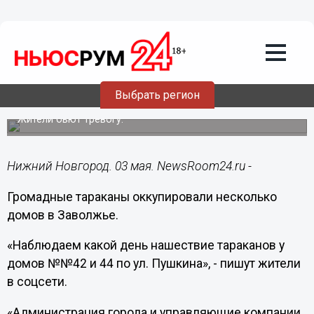
Подробно
03.05.2017
20:33
В Заволжье наблюдается нашествие
Выбрать регион
тараканов
Жители бьют тревогу.
Нижний Новгород. 03 мая. NewsRoom24.ru -
Громадные тараканы оккупировали несколько
домов в Заволжье.
«Наблюдаем какой день нашествие тараканов у
домов №№42 и 44 по ул. Пушкина», - пишут жители
в соцсети.
«Администрация города и управляющие компании,