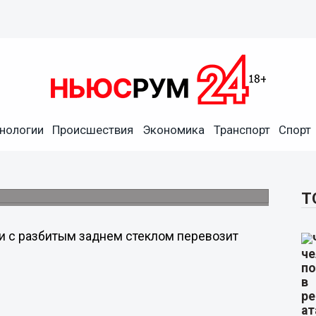
нологии
Происшествия
Экономика
Транспорт
Спорт
разъезжает по Нижнему
Т
и с разбитым заднем стеклом перевозит