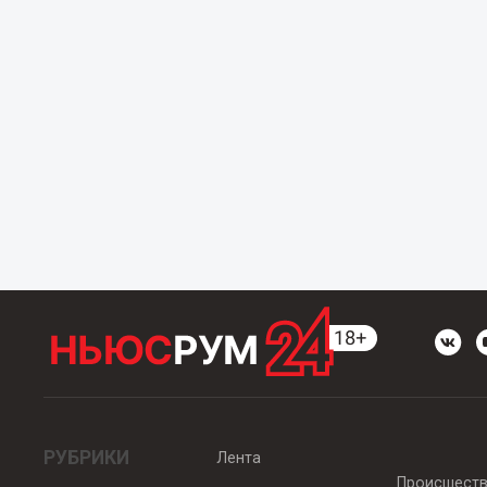
РУБРИКИ
Лента
Происшест