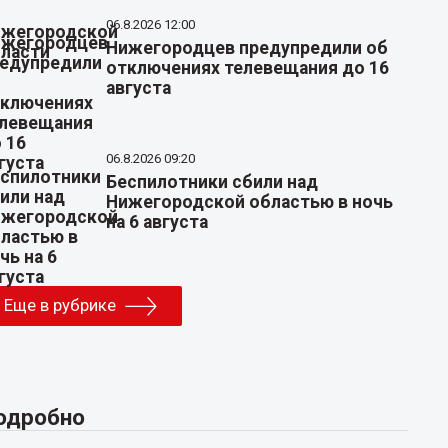
06.8.2026 12:00
Нижегородцев предупредили об
отключениях телевещания до 16
августа
06.8.2026 09:20
Беспилотники сбили над
Нижегородской областью в ночь
на 6 августа
Еще в рубрике
одробно