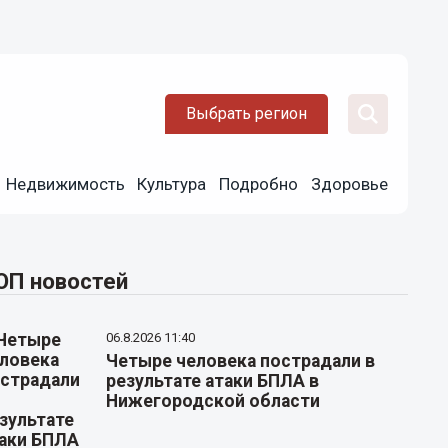
Выбрать регион
Недвижимость
Культура
Подробно
Здоровье
ОП новостей
06.8.2026 11:40
Четыре человека пострадали в
результате атаки БПЛА в
Нижегородской области