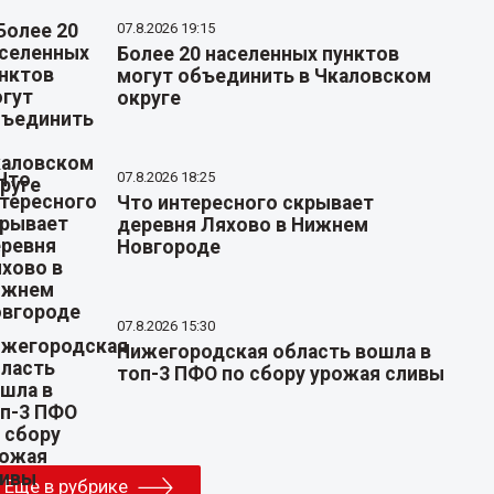
07.8.2026 19:15
Более 20 населенных пунктов
могут объединить в Чкаловском
округе
07.8.2026 18:25
Что интересного скрывает
деревня Ляхово в Нижнем
Новгороде
07.8.2026 15:30
Нижегородская область вошла в
топ-3 ПФО по сбору урожая сливы
Еще в рубрике