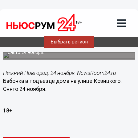
Подробно
24.11.2015
21:36
Бабочка в подъезде дома на улице
Выбрать регион
Козицкого
Снято 24 ноября.
Нижний Новгород. 24 ноября. NewsRoom24.ru -
Бабочка в подъезде дома на улице Козицкого.
Снято 24 ноября.
18+