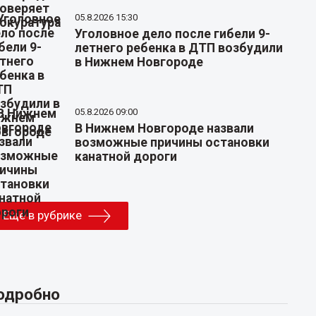
05.8.2026 15:30
Уголовное дело после гибели 9-
летнего ребенка в ДТП возбудили
в Нижнем Новгороде
05.8.2026 09:00
В Нижнем Новгороде назвали
возможные причины остановки
канатной дороги
Еще в рубрике
одробно