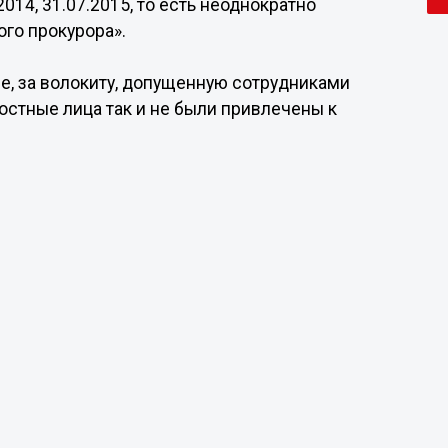
.2014, 31.07.2015, то есть неоднократно
го прокурора».
е, за волокиту, допущенную сотрудниками
стные лица так и не были привлечены к