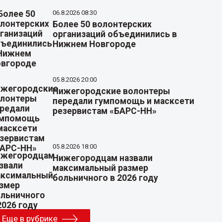
06.8.2026 08:30
Более 50 волонтерских
организаций объединились в
Нижнем Новгороде
05.8.2026 20:00
Нижегородские волонтеры
передали гумпомощь и масксети
резервистам «БАРС-НН»
05.8.2026 18:00
Нижегородцам назвали
максимальный размер
больничного в 2026 году
Еще в рубрике