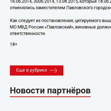
16.06.2014, 3006.2014, 13.08.2015, которые 18.06
отменялись заместителем Павловского городско
Как следует из постановления, цитируемого выш
МО МВД России «Павловский», виновные должно
ответственности.
18+
Еще в рубрике
Новости партнёров