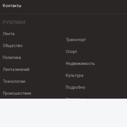
Контакты
РУБРИКИ
Лента
Транспорт
Общество
Спорт
Политика
Недвижимость
Лента мнений
Культура
Технологии
Подробно
Происшествия
Здоровье
Экономика
ПОДПИСКА
Подпишись на рассылку NEWSROOM24
и будь