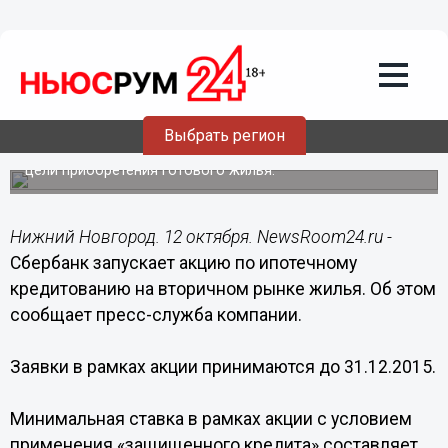
12.10.2015
11:14
Сбербанк запускает акцию по
ипотечному кредитованию на
вторичном рынке жилья
Выбрать регион
С 12 октября 2015 года Сбербанк запускает акцию
«Единая ставка» в рамках ипотечного кредитования на
цели приобретения готового жилья.
Нижний Новгород. 12 октября. NewsRoom24.ru -
Сбербанк запускает акцию по ипотечному
кредитованию на вторичном рынке жилья. Об этом
сообщает пресс-служба компании.
Заявки в рамках акции принимаются до 31.12.2015.
Минимальная ставка в рамках акции с условием
применения «защищенного кредита» составляет