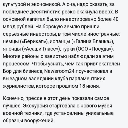
культурой и экономикой. А она, надо сказать, за
последнее десятилетие резко скакнула вверх. В
основной капитал было инвестировано более 40
млрд рублей. На борскую землю пришли
серьезные инвесторы, в том числе иностранные:
немцы («Берикап»), испанцы («Галина Бланка»),
японцы («Асаши Гласс»), турки (ООО «Посуда»).
Многие районы с завистью наблюдали за этим
процессом. Чтобы узнать, чем так привлекателен
Бор для бизнеса,
Newsroom
24 поучаствовал в
выездном заседании клуба парламентских
журналистов, которое прошлом 18 июня.
Конечно, прессе в этот день показали самое
лучшее. Экскурсия стартовала с нового музея
военной техники, где установлены уникальные
образцы вооружений.