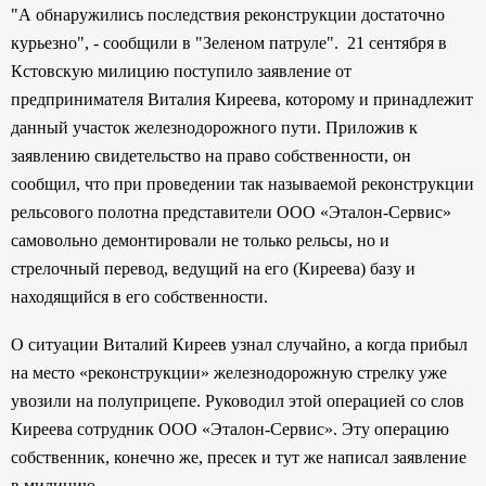
"А обнаружились последствия реконструкции достаточно
курьезно", - сообщили в "Зеленом патруле". 21 сентября в
Кстовскую милицию поступило заявление от
предпринимателя Виталия Киреева, которому и принадлежит
данный участок железнодорожного пути. Приложив к
заявлению свидетельство на право собственности, он
сообщил, что при проведении так называемой реконструкции
рельсового полотна представители ООО «Эталон-Сервис»
самовольно демонтировали не только рельсы, но и
стрелочный перевод, ведущий на его (Киреева) базу и
находящийся в его собственности.
О ситуации Виталий Киреев узнал случайно, а когда прибыл
на место «реконструкции» железнодорожную стрелку уже
увозили на полуприцепе. Руководил этой операцией со слов
Киреева сотрудник ООО «Эталон-Сервис». Эту операцию
собственник, конечно же, пресек и тут же написал заявление
в милицию.