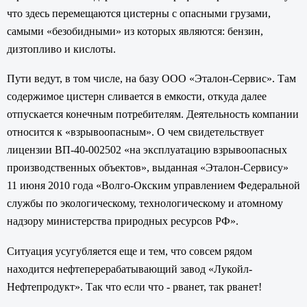
что здесь перемещаются цистерны с опасными грузами,
самыми «безобидными» из которых являются: бензин,
дизтопливо и кислоты.
Пути ведут, в том числе, на базу ООО «Эталон-Сервис». Там
содержимое цистерн сливается в емкости, откуда далее
отпускается конечным потребителям. Деятельность компании
относится к «взрывоопасным». О чем свидетельствует
лицензии ВП-40-002502 «на эксплуатацию взрывоопасных
производственных объектов», выданная «Эталон-Сервису»
11 июня 2010 года «Волго-Окским управлением Федеральной
службы по экологическому, технологическому и атомному
надзору министерства природных ресурсов РФ».
Ситуация усугубляется еще и тем, что совсем рядом
находится нефтеперерабатывающий завод «Лукойл-
Нефтепродукт». Так что если что - рванет, так рванет!