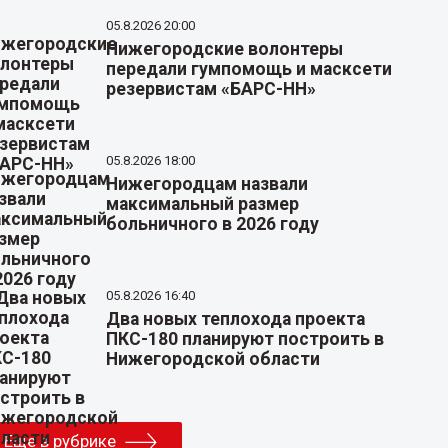
05.8.2026 20:00
Нижегородские волонтеры
передали гумпомощь и масксети
резервистам «БАРС-НН»
05.8.2026 18:00
Нижегородцам назвали
максимальный размер
больничного в 2026 году
05.8.2026 16:40
Два новых теплохода проекта
ПКС-180 планируют построить в
Нижегородской области
Еще в рубрике