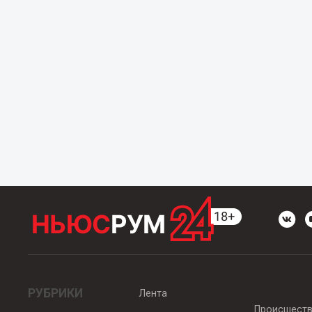
РУБРИКИ
Лента
Происшест