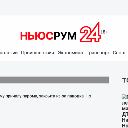
нологии
Происшествия
Экономика
Транспорт
Спорт
Т
му причалу парома, закрыта из-за паводка. Но