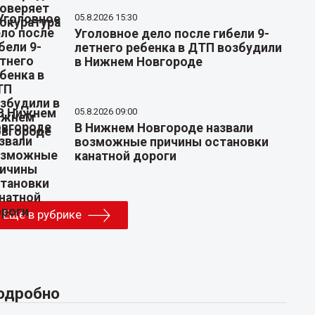
05.8.2026 15:30
Уголовное дело после гибели 9-
летнего ребенка в ДТП возбудили
в Нижнем Новгороде
05.8.2026 09:00
В Нижнем Новгороде назвали
возможные причины остановки
канатной дороги
Еще в рубрике
одробно