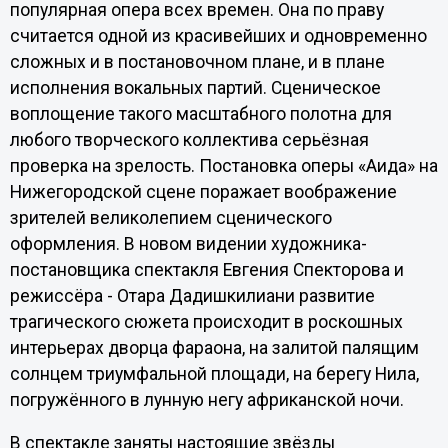
популярная опера всех времен. Она по праву
считается одной из красивейших и одновременно
сложных и в постановочном плане, и в плане
исполнения вокальных партий. Сценическое
воплощение такого масштабного полотна для
любого творческого коллектива серьёзная
проверка на зрелость. Постановка оперы «Аида» на
Нижегородской сцене поражает воображение
зрителей великолепием сценического
оформления. В новом видении художника-
постановщика спектакля Евгения Спекторова и
режиссёра - Отара Дадишкилиани развитие
трагического сюжета происходит в роскошных
интерьерах дворца фараона, на залитой палящим
солнцем триумфальной площади, на берегу Нила,
погружённого в лунную негу африканской ночи.
В спектакле заняты настоящие звёзды