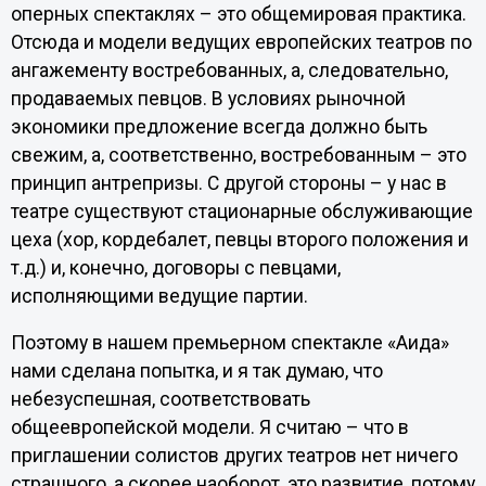
оперных спектаклях – это общемировая практика.
Отсюда и модели ведущих европейских театров по
ангажементу востребованных, а, следовательно,
продаваемых певцов. В условиях рыночной
экономики предложение всегда должно быть
свежим, а, соответственно, востребованным – это
принцип антрепризы. С другой стороны – у нас в
театре существуют стационарные обслуживающие
цеха (хор, кордебалет, певцы второго положения и
т.д.) и, конечно, договоры с певцами,
исполняющими ведущие партии.
Поэтому в нашем премьерном спектакле «Аида»
нами сделана попытка, и я так думаю, что
небезуспешная, соответствовать
общеевропейской модели. Я считаю – что в
приглашении солистов других театров нет ничего
страшного, а скорее наоборот, это развитие, потому