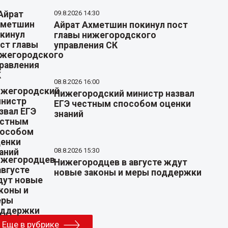
09.8.2026 14:30
Айрат Ахметшин покинул пост
главы нижегородского
управления СК
08.8.2026 16:00
Нижегородский министр назвал
ЕГЭ честным способом оценки
знаний
08.8.2026 15:30
Нижегородцев в августе ждут
новые законы и меры поддержки
Еще в рубрике