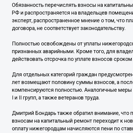
Обязанность перечислять взносы на капитальн
РФ и распространяется на владельцев помещени
эксперт, распространенное мнение о том, что пл
договора, не соответствует законодательству.
Полностью освобождены от уплаты нижегородск
признанных аварийными. Кроме того, для владе
действовать отсрочка по уплате взносов сроком 
Для отдельных категорий граждан предусмотрен
лет возмещают половину суммы взносов, а посл
компенсируются полностью. Аналогичные меры
I и II групп, а также ветеранов труда.
Дмитрий Бондарь также обратил внимание, что 
взносам на капитальный ремонт переходит к но
оплату нижегородцам начисляются пени по ставк