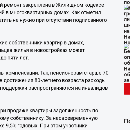
ый ремонт закреплена в Жилищном кодексе
й в многоквартирных домах. Как отметил
атить не нужно при отсутствии подписанного
ие собственники квартир в домах,
льцев жилья в новостройках может
до пяти лет.
ы компенсации. Так, пенсионерам старше 70
е достижения 80-летнего возраста расходы
 поддержки распространяются на инвалидов
при продаже квартиры задолженность по
вому собственнику. За несвоевременную
П
е 9,5% годовых. При этом участники