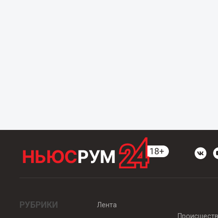
РУБРИКИ
Лента
Происшест