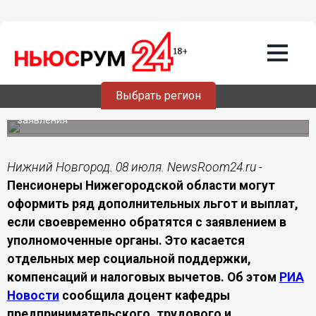
08.07.2026
17:20
Пенсионерам Нижегородской области
рассказали, как получить
дополнительные льготы
Выбрать регион
Нижегородцам напомнили, что часть мер социальной
поддержки предоставляется только после подачи
заявления
Нижний Новгород. 08 июля. NewsRoom24.ru -
Пенсионеры Нижегородской области могут
оформить ряд дополнительных льгот и выплат,
если своевременно обратятся с заявлением в
уполномоченные органы. Это касается
отдельных мер социальной поддержки,
компенсаций и налоговых вычетов. Об этом
РИА
Новости
сообщила доцент кафедры
предпринимательского, трудового и