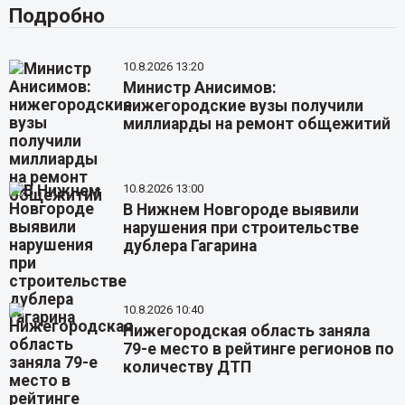
Подробно
10.8.2026 13:20
Министр Анисимов:
нижегородские вузы получили
миллиарды на ремонт общежитий
10.8.2026 13:00
В Нижнем Новгороде выявили
нарушения при строительстве
дублера Гагарина
10.8.2026 10:40
Нижегородская область заняла
79-е место в рейтинге регионов по
количеству ДТП