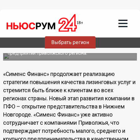
Экономика
20.12.2013
09:25
«Сименс Финанс» открывает
представительство в Нижнем
Новгороде
Выбрать регион
Лизинговые услуги стали более доступными для
предприятий приволжского региона.
«Сименс Финанс» продолжает реализацию
стратегии повышения качества лизинговых услуг и
стремится быть ближе к клиентам во всех
регионах страны. Новый этап развития компании в
ПФО – открытие представительства в Нижнем
Новгороде. «Сименс Финанс» уже активно
сотрудничает с компаниями Приволжья, что
подтверждает потребность малого, среднего и
крупного предпринимательства в качественном